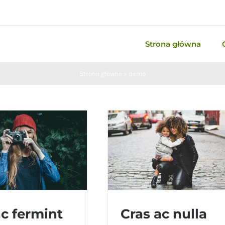
Strona główna
Strona główna
»
demo
c fermint
Cras ac nulla