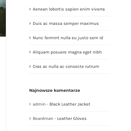
Aenean lobortis sapien enim viverra
Duis ac massa semper maximus
Nunc fermint nulla eu justo sem id
Aliquam posuere magna eget nibh
Cras ac nulla ac consecte rutrum
Najnowsze komentarze
admin
-
Black Leather Jacket
Beardman
-
Leather Gloves