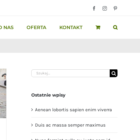
Facebook
Instagram
Pinterest
O NAS
OFERTA
KONTAKT
Szukaj
Ostatnie wpisy
Aenean lobortis sapien enim viverra
Duis ac massa semper maximus