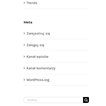
Trends
Meta
Zarejestruj się
Zaloguj się
Kanał wpisów
Kanał komentarzy
WordPress.org
Szukaj