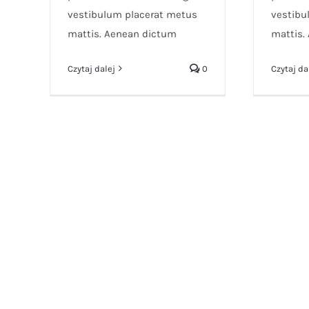
vestibulum placerat metus
vestibu
mattis. Aenean dictum
mattis.
Czytaj dalej
0
Czytaj da