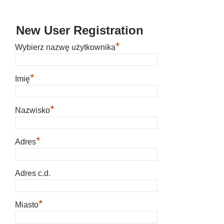
New User Registration
*
Wybierz nazwę użytkownika
*
Imię
*
Nazwisko
*
Adres
Adres c.d.
*
Miasto