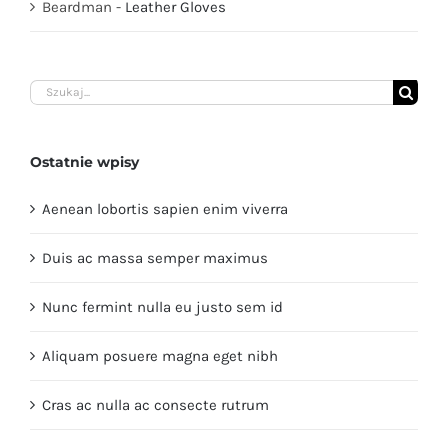
Beardman
-
Leather Gloves
Szukaj
Ostatnie wpisy
Aenean lobortis sapien enim viverra
Duis ac massa semper maximus
Nunc fermint nulla eu justo sem id
Aliquam posuere magna eget nibh
Cras ac nulla ac consecte rutrum