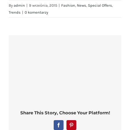
By
admin
|
9 września, 2015
|
Fashion
,
News
,
Special Offers
,
Trends
|
0 komentarzy
Share This Story, Choose Your Platform!
Facebook
Pinterest