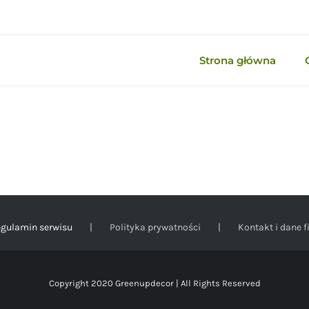
Strona główna
gulamin serwisu
Polityka prywatności
Kontakt i dane f
Copyright 2020 Greenupdecor | All Rights Reserved