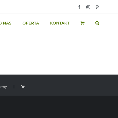
Facebook
Instagram
Pinterest
O NAS
OFERTA
KONTAKT
irmy