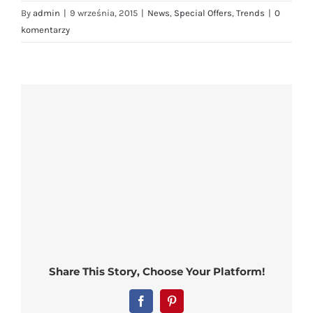
By
admin
|
9 września, 2015
|
News
,
Special Offers
,
Trends
|
0
komentarzy
Share This Story, Choose Your Platform!
Facebook
Pinterest