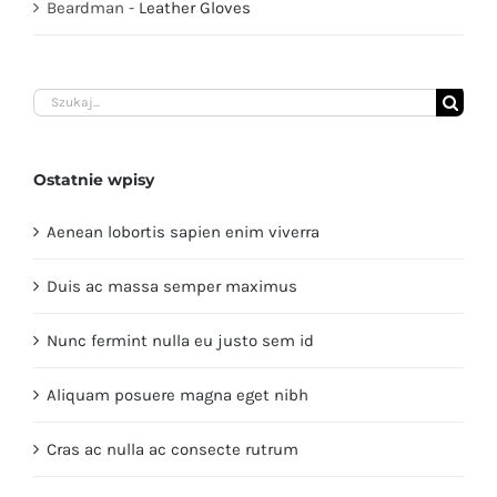
Beardman
-
Leather Gloves
Szukaj
Ostatnie wpisy
Aenean lobortis sapien enim viverra
Duis ac massa semper maximus
Nunc fermint nulla eu justo sem id
Aliquam posuere magna eget nibh
Cras ac nulla ac consecte rutrum