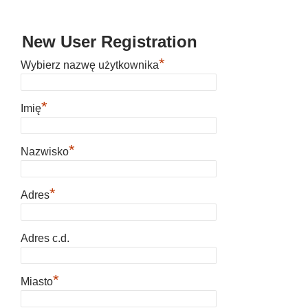
New User Registration
*
Wybierz nazwę użytkownika
*
Imię
*
Nazwisko
*
Adres
Adres c.d.
*
Miasto