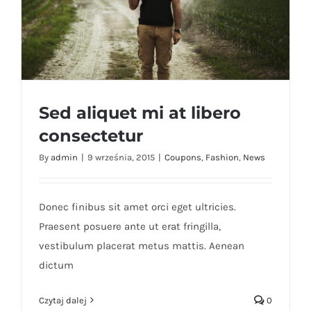
Sed aliquet mi at libero
consectetur
By
admin
|
9 września, 2015
|
Coupons
,
Fashion
,
News
Sed aliquet mi at libero consectetur
Donec finibus sit amet orci eget ultricies.
Praesent posuere ante ut erat fringilla,
vestibulum placerat metus mattis. Aenean
dictum
Czytaj dalej
0