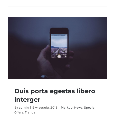
Duis porta egestas libero
interger
By
admin
|
9 września, 2015
|
Markup
,
News
,
Special
Offers
,
Trends