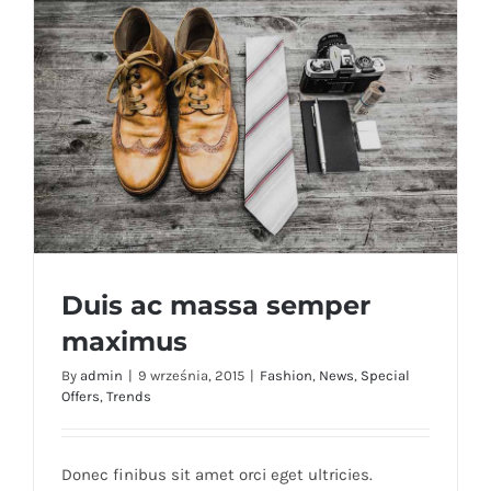
Duis ac massa semper
maximus
By
admin
|
9 września, 2015
|
Fashion
,
News
,
Special
Offers
,
Trends
Duis ac massa semper maximus
Donec finibus sit amet orci eget ultricies.