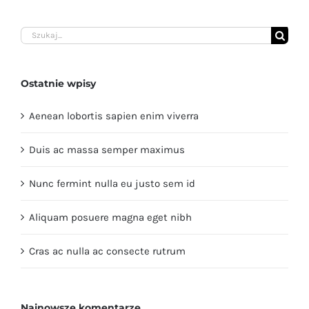
Szukaj
Ostatnie wpisy
Aenean lobortis sapien enim viverra
Duis ac massa semper maximus
Nunc fermint nulla eu justo sem id
Aliquam posuere magna eget nibh
Cras ac nulla ac consecte rutrum
Najnowsze komentarze