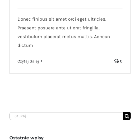
Duis porta egestas libero interger
Donec finibus sit amet orci eget ultricies.
Praesent posuere ante ut erat fringilla,
vestibulum placerat metus mattis. Aenean
dictum
Czytaj dalej
0
Szukaj
Ostatnie wpisy