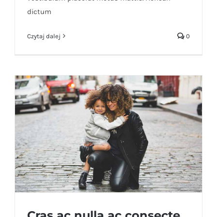
dictum
Czytaj dalej
0
Cras ac nulla ac consecte