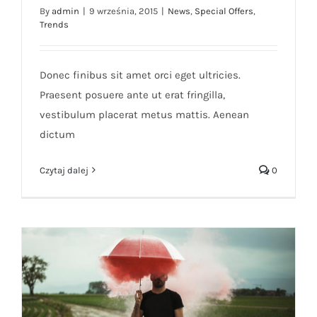
By
admin
|
9 września, 2015
|
News
,
Special Offers
,
Trends
Etiam cursus mauris vestibulum
Donec finibus sit amet orci eget ultricies.
Praesent posuere ante ut erat fringilla,
vestibulum placerat metus mattis. Aenean
dictum
Czytaj dalej
0