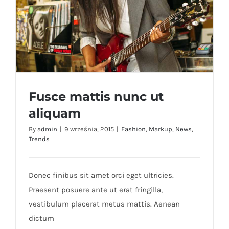
Fusce mattis nunc ut
aliquam
By
admin
|
9 września, 2015
|
Fashion
,
Markup
,
News
,
Trends
Fusce mattis nunc ut aliquam
Donec finibus sit amet orci eget ultricies.
Praesent posuere ante ut erat fringilla,
vestibulum placerat metus mattis. Aenean
dictum