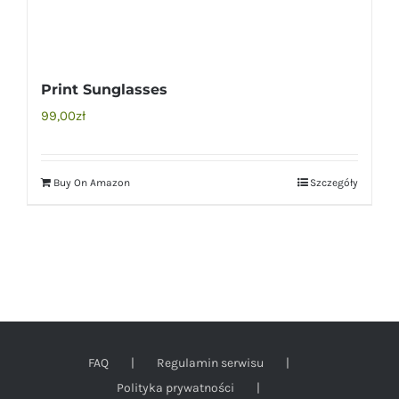
Print Sunglasses
99,00
zł
Buy On Amazon
Szczegóły
FAQ
Regulamin serwisu
Polityka prywatności