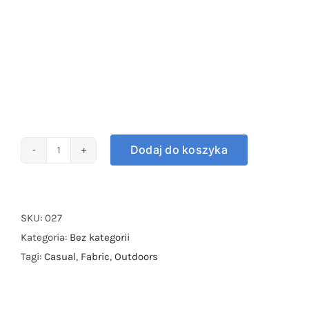
Dodaj do koszyka
ilość
Black
Leather
Suit
SKU:
027
Kategoria:
Bez kategorii
Tagi:
Casual
,
Fabric
,
Outdoors