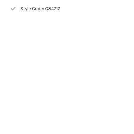
Style Code: G84717