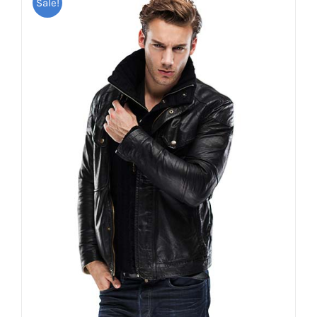
Sale!