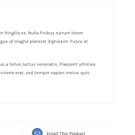
n fringilla ex. Nulla finibus rutrum lorem
ugue id magna placerat dignissim. Fusce at
s a tellus luctus venenatis. Praesent ultricies
 viverra erat, sed tempor sapien metus quis
Email This Product