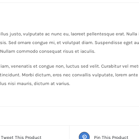
lus justo, vulputate ac nunc eu, laoreet pellentesque erat. Nulla i
lisis. Sed ornare congue mi, et volutpat diam. Suspendisse eget a
 Nullam commodo consequat risus et iaculis.
iam, venenatis et congue non, luctus sed velit. Curabitur vel metu
tincidunt. Morbi dictum, eros nec convallis vulputate, lorem ante
lus nisi mauris, dictum at varius.
Tweet This Product
Pin This Product