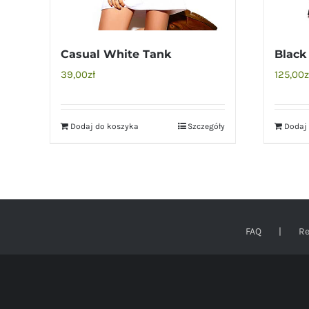
Casual White Tank
Black
39,00
zł
125,00
z
Dodaj do koszyka
Szczegóły
Dodaj
FAQ
Re