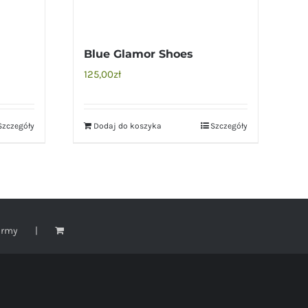
Blue Glamor Shoes
125,00
zł
Szczegóły
Dodaj do koszyka
Szczegóły
irmy