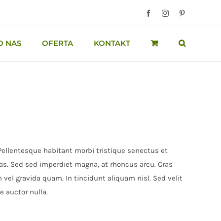
Facebook
Instagram
Pinterest
O NAS
OFERTA
KONTAKT
 Pellentesque habitant morbi tristique senectus et
s. Sed sed imperdiet magna, at rhoncus arcu. Cras
n vel gravida quam. In tincidunt aliquam nisl. Sed velit
e auctor nulla.