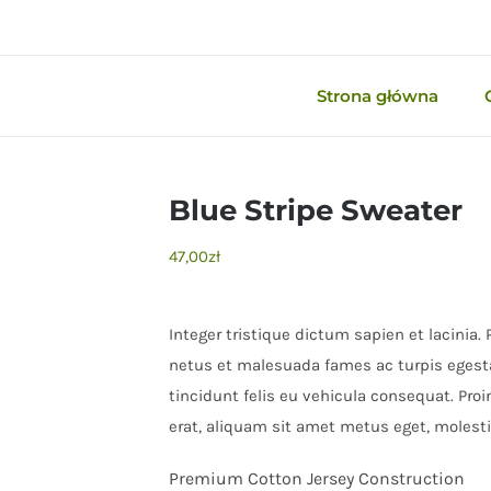
Strona główna
Blue Stripe Sweater
47,00
zł
Integer tristique dictum sapien et lacinia.
netus et malesuada fames ac turpis egesta
tincidunt felis eu vehicula consequat. Proi
erat, aliquam sit amet metus eget, molesti
Premium Cotton Jersey Construction