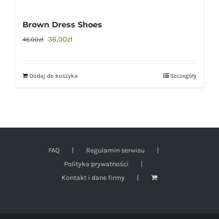
Brown Dress Shoes
36,00
zł
46,00
zł
Dodaj do koszyka
Szczegóły
FAQ
Regulamin serwisu
Polityka prywatności
Kontakt i dane firmy