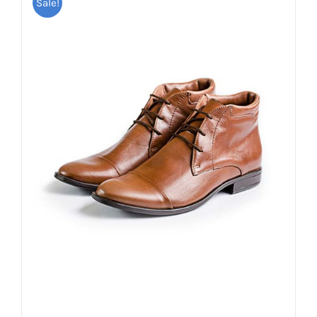
Sale!