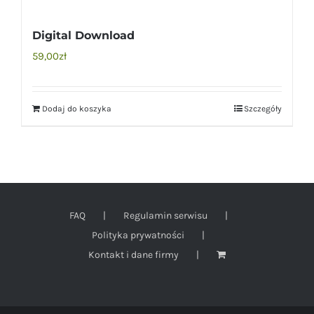
Digital Download
59,00
zł
Dodaj do koszyka
Szczegóły
FAQ
Regulamin serwisu
Polityka prywatności
Kontakt i dane firmy